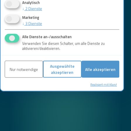
Analytisch
↓
2
Dienste
Marketing
↓
3
Dienste
Alle Dienste an-/ausschalten
Verwenden Sie diesen Schalter, um alle Dienste zu
aktivieren/deaktivieren.
Ausgewählte
Nur notwendige
Alle akzeptieren
akzeptieren
Realisiert mit Klaro!