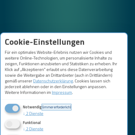
Cookie-Einstellungen
Für ein optimales Website-Erlebnis nutzen wir Cookies und
weitere Online-Technologien, um personalisierte Inhalte zu
zeigen, Funktionen anzubieten und Statistiken zu erheben. Ihr
Klick auf „Akzeptieren" erlaubt uns diese Datenverarbeitung
sowie die Weitergabe an Drittanbieter (auch in Drittländern)
gemäß unserer
Datenschutzerklärung
. Cookies lassen sich
jederzeit ablehnen oder in den Einstellungen anpassen.
Weitere Informationen im
Impressum
.
Notwendig
(immer erforderlich)
↓
2
Dienste
Funktional
↓
2
Dienste