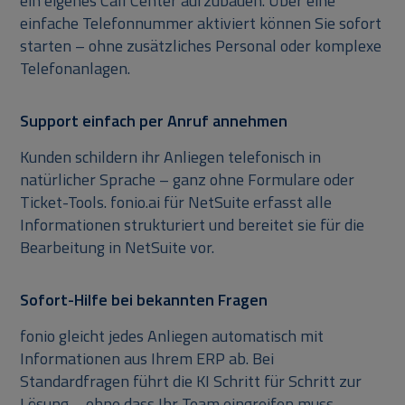
ein eigenes Call Center aufzubauen. Über eine
einfache Telefonnummer aktiviert können Sie sofort
starten – ohne zusätzliches Personal oder komplexe
Telefonanlagen.
Support einfach per Anruf annehmen
Kunden schildern ihr Anliegen telefonisch in
natürlicher Sprache – ganz ohne Formulare oder
Ticket-Tools. fonio.ai für NetSuite erfasst alle
Informationen strukturiert und bereitet sie für die
Bearbeitung in NetSuite vor.
Sofort-Hilfe bei bekannten Fragen
fonio gleicht jedes Anliegen automatisch mit
Informationen aus Ihrem ERP ab. Bei
Standardfragen führt die KI Schritt für Schritt zur
Lösung – ohne dass Ihr Team eingreifen muss.