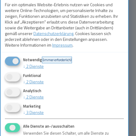
Für ein optimales Website-Erlebnis nutzen wir Cookies und
weitere Online-Technologien, um personalisierte Inhalte zu
zeigen, Funktionen anzubieten und Statistiken zu erheben. Ihr
Klick auf „Akzeptieren" erlaubt uns diese Datenverarbeitung
sowie die Weitergabe an Drittanbieter (auch in Drittländern)
gemäß unserer
Datenschutzerklärung
. Cookies lassen sich
jederzeit ablehnen oder in den Einstellungen anpassen.
Weitere Informationen im
Impressum
.
Notwendig
(immer erforderlich)
↓
2
Dienste
Funktional
↓
2
Dienste
Analytisch
↓
2
Dienste
Marketing
↓
3
Dienste
Alle Dienste an-/ausschalten
Verwenden Sie diesen Schalter, um alle Dienste zu