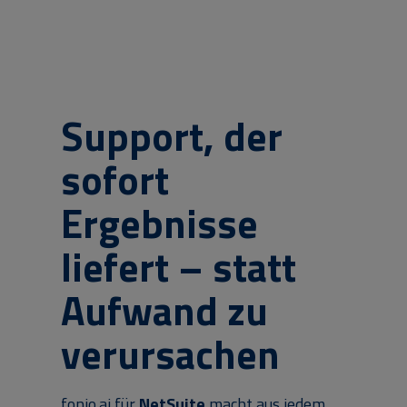
Support, der
sofort
Ergebnisse
liefert – statt
Aufwand zu
verursachen
fonio.ai für
NetSuite
macht aus jedem