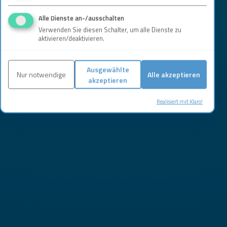
Alle Dienste an-/ausschalten
Verwenden Sie diesen Schalter, um alle Dienste zu
aktivieren/deaktivieren.
Ausgewählte
Nur notwendige
Alle akzeptieren
akzeptieren
Realisiert mit Klaro!