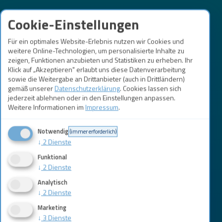
Cookie-Einstellungen
Für ein optimales Website-Erlebnis nutzen wir Cookies und
weitere Online-Technologien, um personalisierte Inhalte zu
zeigen, Funktionen anzubieten und Statistiken zu erheben. Ihr
Klick auf „Akzeptieren" erlaubt uns diese Datenverarbeitung
sowie die Weitergabe an Drittanbieter (auch in Drittländern)
gemäß unserer
Datenschutzerklärung
. Cookies lassen sich
jederzeit ablehnen oder in den Einstellungen anpassen.
Weitere Informationen im
Impressum
.
Notwendig
(immer erforderlich)
↓
2
Dienste
Funktional
↓
2
Dienste
Analytisch
↓
2
Dienste
Marketing
↓
3
Dienste